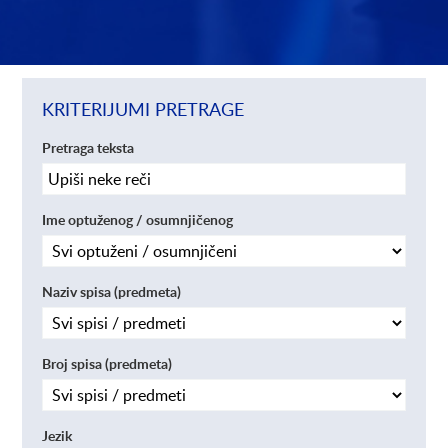
KRITERIJUMI PRETRAGE
Pretraga teksta
Ime optuženog / osumnjičenog
Naziv spisa (predmeta)
Broj spisa (predmeta)
Jezik