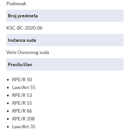
Podnesak
Broj predmeta
KSC-BC-2020-06
Instanca suda
Veće Osnovnog suda
Pravilo/član
RPE/R 50
Law/Art 55
RPE/R 53
RPE/R 55
RPE/R 86
RPE/R 208
Law/Art 35