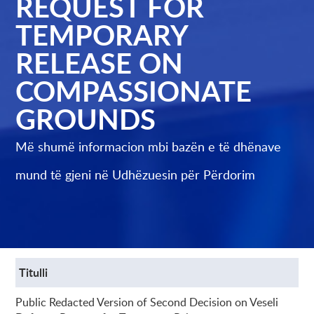
REQUEST FOR
TEMPORARY
RELEASE ON
COMPASSIONATE
GROUNDS
Më shumë informacion mbi bazën e të dhënave
mund të gjeni në
Udhëzuesin për Përdorim
Titulli
Public Redacted Version of Second Decision on Veseli