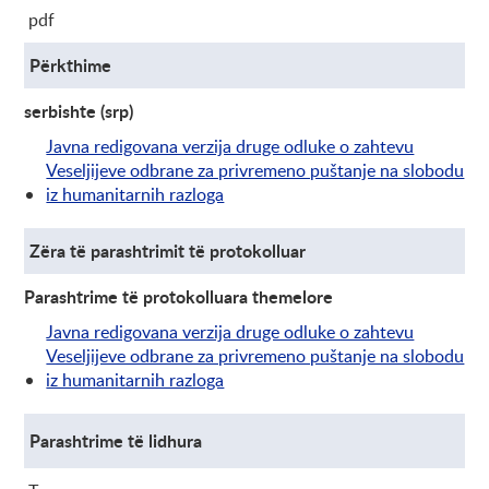
pdf
Përkthime
serbishte (srp)
Javna redigovana verzija druge odluke o zahtevu
Veseljijeve odbrane za privremeno puštanje na slobodu
iz humanitarnih razloga
Zëra të parashtrimit të protokolluar
Parashtrime të protokolluara themelore
Javna redigovana verzija druge odluke o zahtevu
Veseljijeve odbrane za privremeno puštanje na slobodu
iz humanitarnih razloga
Parashtrime të lidhura