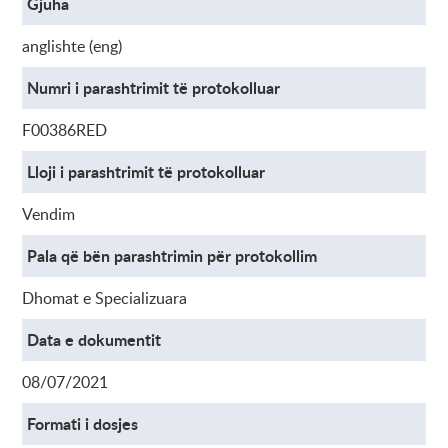
Gjuha
anglishte (eng)
Numri i parashtrimit të protokolluar
F00386RED
Lloji i parashtrimit të protokolluar
Vendim
Pala që bën parashtrimin për protokollim
Dhomat e Specializuara
Data e dokumentit
08/07/2021
Formati i dosjes